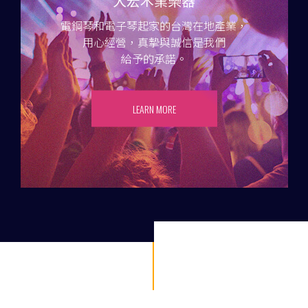
大宏木業樂器
電鋼琴和電子琴起家的台灣在地產業，
用心經營，真摯與誠信是我們
給予的承諾。
LEARN MORE