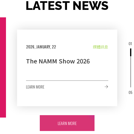
LATEST NEWS
01
2026, JANUARY, 22
媒體訊息
The NAMM Show 2026
LEARN MORE
05
LEARN MORE