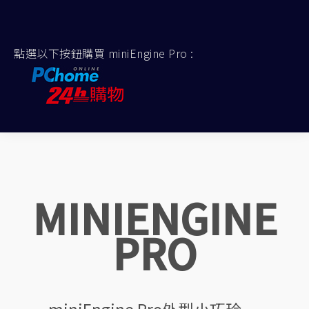
點選以下按鈕購買 miniEngine Pro :
MINIENGINE
PRO
miniEngine Pro外型小巧玲