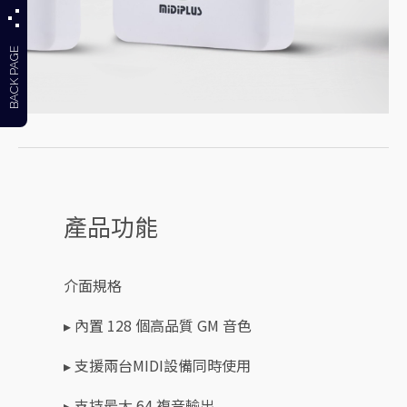
BACK PAGE
產品功能
介面規格
▸ 內置 128 個高品質 GM 音色
▸ 支援兩台MIDI設備同時使用
▸ 支持最大 64 複音輸出