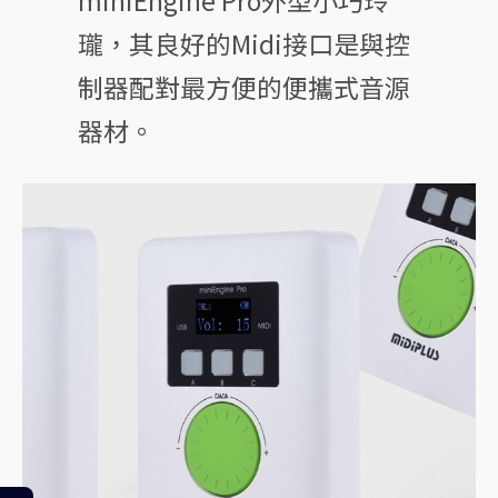
瓏，其良好的Midi接口是與控
制器配對最方便的便攜式音源
器材。