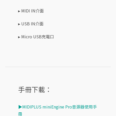
▸ MIDI IN介面
▸ USB IN介面
▸ Micro USB充電口
手冊下載：
▶MIDIPLUS miniEngine Pro音源器使用手
冊