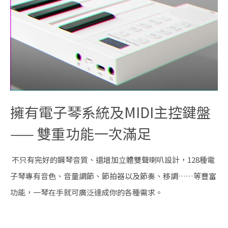
擁有電子琴系統及MIDI主控鍵盤
—— 雙重功能一次滿足
不只有完好的鋼琴音質、還增加立體雙聲喇叭設計，128種電
子琴專有音色、音量調節、節拍器以及節奏、移調……等豐富
功能，一琴在手就可廣泛達成你的各種需求。