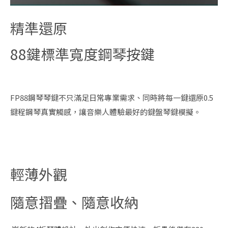
精準還原
88鍵標準
寬度鋼琴按鍵
FP88鋼琴琴鍵不只滿足日常專業需求、同時將每一鍵還原0.5
鍵程鋼琴真實觸感，讓音樂人體驗最好的鍵盤琴鍵模擬。
輕薄外觀
隨意摺疊、隨意收納