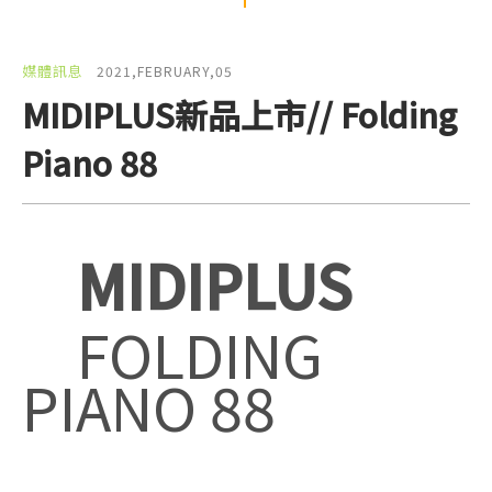
媒體訊息
2021,FEBRUARY,05
MIDIPLUS新品上市// Folding
Piano 88
MIDIPLUS
FOLDING
PIANO 88