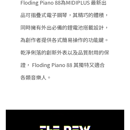
Floding Piano 88為MIDIPLUS 最新出
品可摺疊式電子鋼琴，其精巧的體積，
同時擁有外出必備的鋰電池搭載設計，
為創作者提供各式簡易操作的功能鍵。
乾淨俐落的創新外表以及品質耐用的保
證， Floding Piano 88 其獨特又適合
各類音樂人。