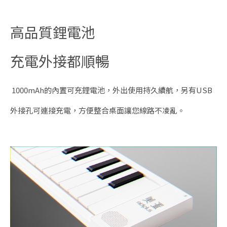
高品質鋰電池
充電外接都順暢
1000mAh的內置可充鋰電池，外出使用持久續航，另有USB
外接孔可連接充電，方便整合桌面讓您線路不凌亂。