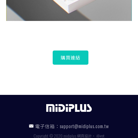
購買連結
電子信箱：
support@midiplus.com.tw
Copyright © 2020 midiplus
網頁設計
‧
iBest