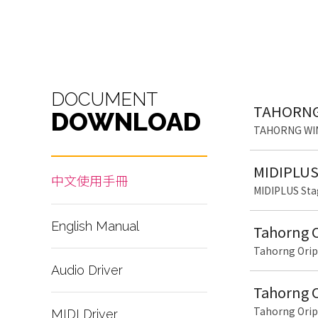
DOCUMENT
TAHORN
DOWNLOAD
TAHORNG 
MIDIPLUS
中文使用手冊
MIDIPLUS
English Manual
Tahorng
Tahorng Orip
Audio Driver
Tahorng
Tahorng Orip
MIDI Driver