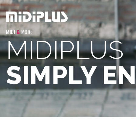
MIDI
&
MORE
MIDIPLUS
SIMPLY E