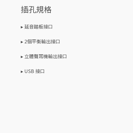
插孔規格
▸ 延音踏板接口
▸ 2個平衡輸出接口
▸ 立體聲耳機輸出接口
▸ USB 接口