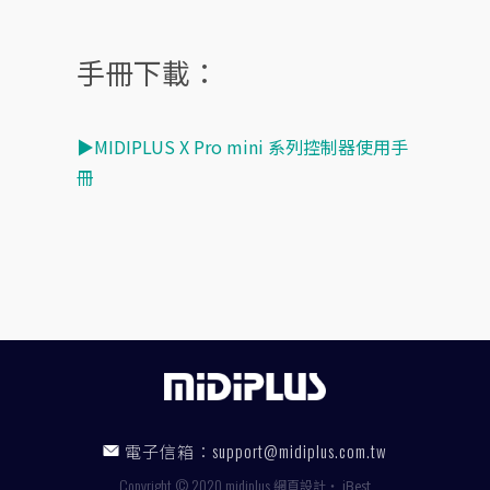
手冊下載：
▶MIDIPLUS X Pro mini 系列控制器使用手
冊
電子信箱：
support@midiplus.com.tw
Copyright © 2020 midiplus
網頁設計
‧
iBest