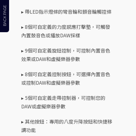
BACK PAGE
▸ 帶LED指示燈條的彎音輪和顫音輪觸控條
▸ 8個可自定義的力度感應打擊墊，可觸發
內置鼓音色或播放DAW採樣
▸ 9個可自定義旋鈕控制，可控制內置音色
效果或DAW和虛擬樂器參數
▸ 8個可自定義控制按鈕，可選擇內置音色
或控制DAW和虛擬樂器參數
▸ 5個可自定義走帶控制器，可控制您的
DAW或虛擬樂器參數
▸ 其他按鈕：專用的八度升降按鈕和快捷移
調功能