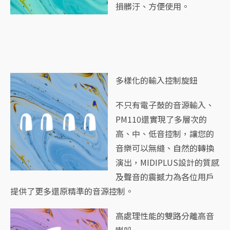
損髒汙、方便使用。
多樣化的輸入控制旋鈕
不只有電子鼓的音源輸入、
PM110還實現了多層次的
高、中、低音控制，讓您的
音樂可以無縫、自然的轉換
演出，MIDIPLUS設計的質感
及聲音的震撼力為各位用戶
提供了更多還原精準的音源控制。
高處理性能的雙路分離高音
喇叭