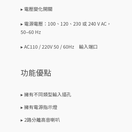
▸ 電壓變化開關
▸ 電源電壓：100、120、230 或 240 V AC，
50–60 Hz
▸ AC110 / 220V 50 / 60Hz 輸入端口
功能優點
▸ 擁有不同類型輸入插孔
▸ 擁有電源指示燈
▸ 2路分離高音喇叭