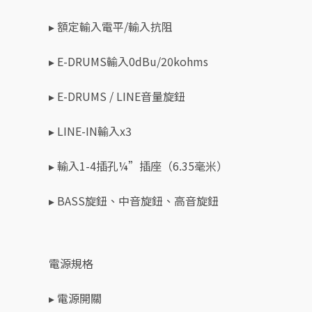
▸ 額定輸入電平/輸入抗阻
▸ E-DRUMS輸入0dBu/20kohms
▸ E-DRUMS / LINE音量旋鈕
▸ LINE-IN輸入x3
▸ 輸入1-4插孔¼”插座（6.35毫米）
▸ BASS旋鈕、中音旋鈕、高音旋鈕
電源規格
▸ 電源開關