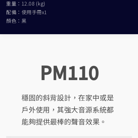
重量：12.08 (kg)
配備：使用手冊x1
顏色：黑
PM110
穩固的斜背設計，在家中或是
戶外使用，其強大音源系統都
能夠提供最棒的聲音效果。