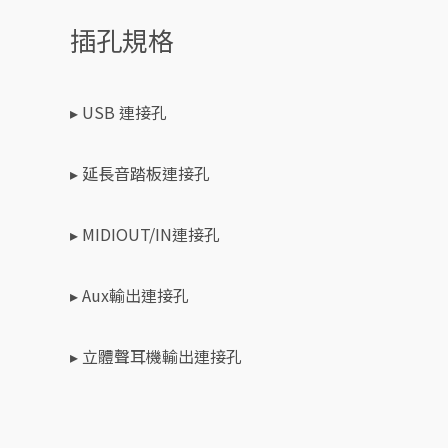
插孔規格
▸ USB 連接孔
▸ 延長音踏板連接孔
▸ MIDIOUT/IN連接孔
▸ Aux輸出連接孔
▸ 立體聲耳機輸出連接孔