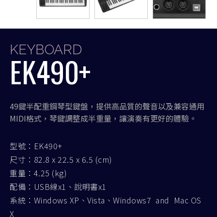
KEYBOARD
EK490+
49鍵半配重鋼琴型鍵盤，提供高品質的聲音以及兼容通用
MIDI格式，琴鍵調整成半重量，讓演奏有更好的體驗。
型號：EK490+
尺寸：82.8 x 22.5 x 6.5 (cm)
重量：4.25 (kg)
配備：USB線x1、說明書x1
系統：Windows XP、Vista、Windows7 and Mac OS
X