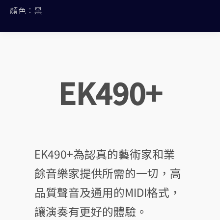
顏色：黑
EK490+
EK490+為認真的藝術家和業
餘音樂家提供所需的一切，高
品質聲音及通用的MIDI格式，
讓演奏有更好的體驗。