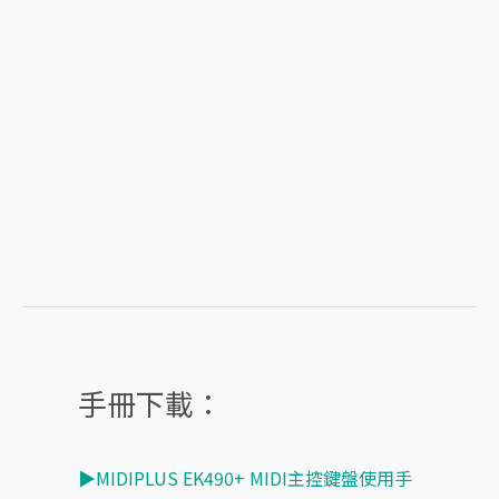
手冊下載：
▶MIDIPLUS EK490+ MIDI主控鍵盤使用手