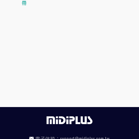
冊
電子信箱：
support@midiplus.com.tw